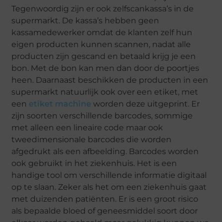
Tegenwoordig zijn er ook zelfscankassa’s in de
supermarkt. De kassa’s hebben geen
kassamedewerker omdat de klanten zelf hun
eigen producten kunnen scannen, nadat alle
producten zijn gescand en betaald krijg je een
bon. Met de bon kan men dan door de poortjes
heen. Daarnaast beschikken de producten in een
supermarkt natuurlijk ook over een etiket, met
een
etiket machine
worden deze uitgeprint. Er
zijn soorten verschillende barcodes, sommige
met alleen een lineaire code maar ook
tweedimensionale barcodes die worden
afgedrukt als een afbeelding. Barcodes worden
ook gebruikt in het ziekenhuis. Het is een
handige tool om verschillende informatie digitaal
op te slaan. Zeker als het om een ziekenhuis gaat
met duizenden patiënten. Er is een groot risico
als bepaalde bloed of geneesmiddel soort door