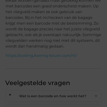
elkaar worden gehaald maar gelukkig kunnen we
met barcodes een goed onderscheid maken. Op
het vliegveld maken ze ook gebruik van
barcodes. Bij in het inchecken van de bagage
krijgt men een barcode met de bestemming. Zo
wordt de bagage precies naar het juiste vliegveld
gebracht, ook als je overstapt natuurlijk. Sommige
vliegvelden werken nog niet met dit systeem, dit
wordt dan handmatig gedaan.
https://coding.koenig-bauer.com/nl/
Veelgestelde vragen
Wat is een barcode en hoe werkt het?
▼