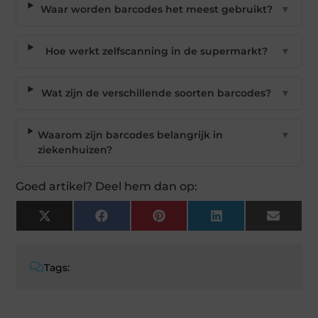
Waar worden barcodes het meest gebruikt?
▼
Hoe werkt zelfscanning in de supermarkt?
▼
Wat zijn de verschillende soorten barcodes?
▼
Waarom zijn barcodes belangrijk in
▼
ziekenhuizen?
Goed artikel? Deel hem dan op:
X
Facebook
Pinterest
LinkedIn
Email
(Twitter)
Tags: