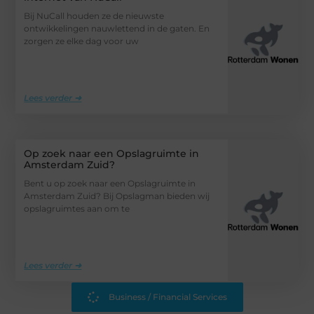
Bij NuCall houden ze de nieuwste
ontwikkelingen nauwlettend in de gaten. En
zorgen ze elke dag voor uw
Lees verder ➜
Op zoek naar een Opslagruimte in
Amsterdam Zuid?
Bent u op zoek naar een Opslagruimte in
Amsterdam Zuid? Bij Opslagman bieden wij
opslagruimtes aan om te
Lees verder ➜
Business / Financial Services