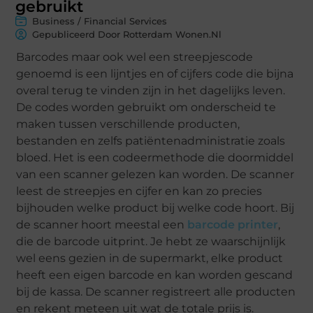
gebruikt
Business / Financial Services
Gepubliceerd Door Rotterdam Wonen.nl
Barcodes maar ook wel een streepjescode
genoemd is een lijntjes en of cijfers code die bijna
overal terug te vinden zijn in het dagelijks leven.
De codes worden gebruikt om onderscheid te
maken tussen verschillende producten,
bestanden en zelfs patiëntenadministratie zoals
bloed. Het is een codeermethode die doormiddel
van een scanner gelezen kan worden. De scanner
leest de streepjes en cijfer en kan zo precies
bijhouden welke product bij welke code hoort. Bij
de scanner hoort meestal een
barcode printer
,
die de barcode uitprint. Je hebt ze waarschijnlijk
wel eens gezien in de supermarkt, elke product
heeft een eigen barcode en kan worden gescand
bij de kassa. De scanner registreert alle producten
en rekent meteen uit wat de totale prijs is.