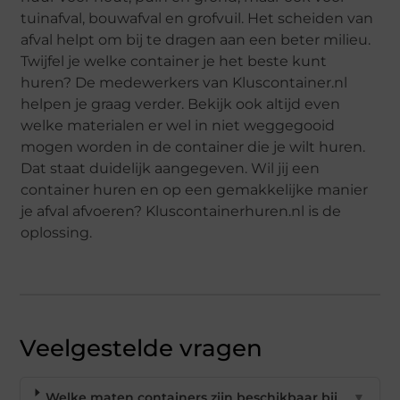
tuinafval, bouwafval en grofvuil. Het scheiden van
afval helpt om bij te dragen aan een beter milieu.
Twijfel je welke container je het beste kunt
huren? De medewerkers van Kluscontainer.nl
helpen je graag verder. Bekijk ook altijd even
welke materialen er wel in niet weggegooid
mogen worden in de container die je wilt huren.
Dat staat duidelijk aangegeven. Wil jij een
container huren en op een gemakkelijke manier
je afval afvoeren? Kluscontainerhuren.nl is de
oplossing.
Veelgestelde vragen
Welke maten containers zijn beschikbaar bij
▼