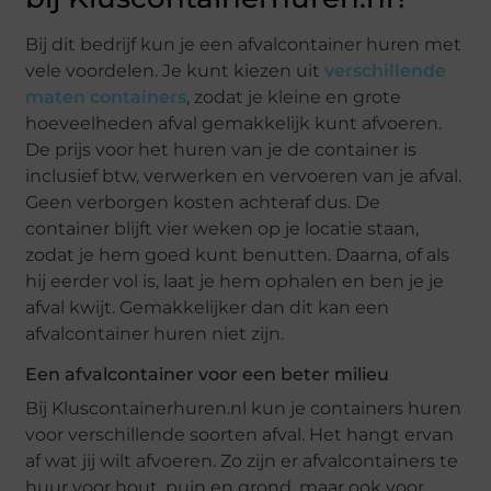
Bij dit bedrijf kun je een afvalcontainer huren met
vele voordelen. Je kunt kiezen uit
verschillende
maten containers
, zodat je kleine en grote
hoeveelheden afval gemakkelijk kunt afvoeren.
De prijs voor het huren van je de container is
inclusief btw, verwerken en vervoeren van je afval.
Geen verborgen kosten achteraf dus. De
container blijft vier weken op je locatie staan,
zodat je hem goed kunt benutten. Daarna, of als
hij eerder vol is, laat je hem ophalen en ben je je
afval kwijt. Gemakkelijker dan dit kan een
afvalcontainer huren niet zijn.
Een afvalcontainer voor een beter milieu
Bij Kluscontainerhuren.nl kun je containers huren
voor verschillende soorten afval. Het hangt ervan
af wat jij wilt afvoeren. Zo zijn er afvalcontainers te
huur voor hout, puin en grond, maar ook voor