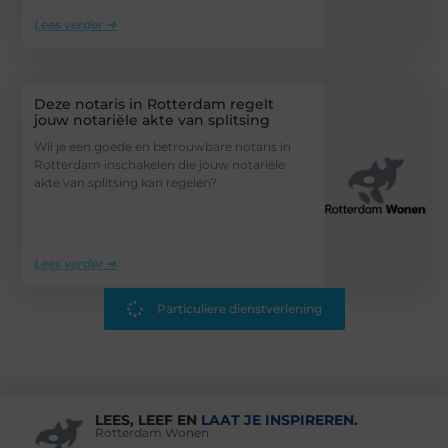
Lees verder ➜
Deze notaris in Rotterdam regelt
jouw notariële akte van splitsing
Wil je een goede en betrouwbare notaris in
Rotterdam inschakelen die jouw notariële
akte van splitsing kan regelen?
Lees verder ➜
Particuliere dienstverlening
LEES, LEEF EN
LAAT JE INSPIREREN.
Rotterdam Wonen