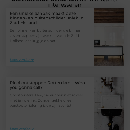
interesseren.
Een unieke aanpak maakt deze
binnen- en buitenschilder uniek in
Zuid-Holland
Een binnen- en buitenschilder die binnen
zeven stappen zijn werk uitvoert in Zuid-
Holland, dat krijg je op het
Lees verder ➜
Riool ontstoppen Rotterdam – Who
you gonna call?
Ghostbusters! Nee, die kunnen niet zoveel
met je riolering. Zonder gekheid, een
verstopte riolering is op zijn zachtst
Lees verder ➜