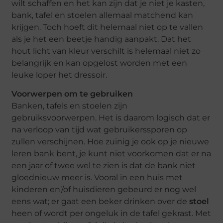
wilt schaffen en het kan zijn dat je niet je kasten,
bank, tafel en stoelen allemaal matchend kan
krijgen. Toch hoeft dit helemaal niet op te vallen
als je het een beetje handig aanpakt. Dat het
hout licht van kleur verschilt is helemaal niet zo
belangrijk en kan opgelost worden met een
leuke loper het dressoir.
Voorwerpen om te gebruiken
Banken, tafels en stoelen zijn
gebruiksvoorwerpen. Het is daarom logisch dat er
na verloop van tijd wat gebruikerssporen op
zullen verschijnen. Hoe zuinig je ook op je nieuwe
leren bank bent, je kunt niet voorkomen dat er na
een jaar of twee wel te zien is dat de bank niet
gloednieuw meer is. Vooral in een huis met
kinderen en’/of huisdieren gebeurd er nog wel
eens wat; er gaat een beker drinken over de
stoel
heen of wordt per ongeluk in de tafel gekrast. Met