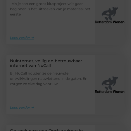
Als je aan een groot klusproject wilt gaan
beginnen is het uitzoeken van je materiaal het
eerste
Lees verder ➜
NuInternet, veilig en betrouwbaar
internet van NuCall
Bij NuCall houden ze de nieuwste
ontwikkelingen nauwlettend in de gaten. En
zorgen ze elke dag voor uw
Lees verder ➜
Op zoek naar een Opslagruimte in