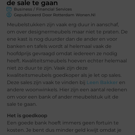
de sale te gaan
Business / Financial Services
Gepubliceerd Door Rotterdam Wonen.nl
Meubelstukken zijn vaak erg duur in aanschaf,
om over designermeubels maar niet te praten. De
ene kast is nog duurder dan de ander en voor
banken en tafels wordt al helemaal vaak de
hoofdprijs gevraagd omdat iedereen ze nodig
heeft. Kwaliteitsmeubels hoeven echter helemaal
niet zo duur te zijn. Vaak zijn deze
kwaliteitsmeubels goedkoper als je let op sales.
Deze sales zijn vaak te vinden bij
Leen Bakker
en
andere woonwinkels. Hier zijn een aantal redenen
om voor een bank of ander meubelstuk uit de
sale te gaan.
Het is goedkoop
Een goede bank hoeft immers geen fortuin te
kosten. Je bent dus minder geld kwijt omdat je