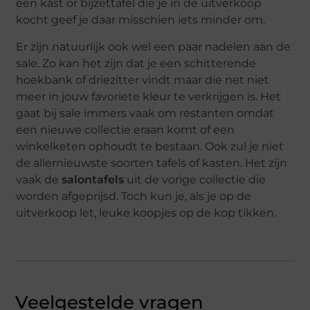
een kast or bijzettafel die je in de uitverkoop
kocht geef je daar misschien iets minder om.
Er zijn natuurlijk ook wel een paar nadelen aan de
sale. Zo kan het zijn dat je een schitterende
hoekbank of driezitter vindt maar die net niet
meer in jouw favoriete kleur te verkrijgen is. Het
gaat bij sale immers vaak om restanten omdat
een nieuwe collectie eraan komt of een
winkelketen ophoudt te bestaan. Ook zul je niet
de allernieuwste soorten tafels of kasten. Het zijn
vaak de
salontafels
uit de vorige collectie die
worden afgeprijsd. Toch kun je, als je op de
uitverkoop let, leuke koopjes op de kop tikken.
Veelgestelde vragen