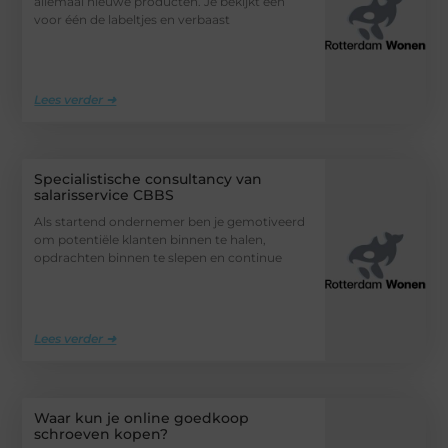
allemaal nieuwe producten. Je bekijkt één
voor één de labeltjes en verbaast
Lees verder ➜
Specialistische consultancy van
salarisservice CBBS
Als startend ondernemer ben je gemotiveerd
om potentiële klanten binnen te halen,
opdrachten binnen te slepen en continue
Lees verder ➜
Waar kun je online goedkoop
schroeven kopen?