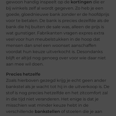
gewoon handig inspeelt op de
kortingen
die er
bij winkels zelf al wordt gegeven. Zo heb je een
goede, gloednieuwe bank zonder er de hoofdprijs
voor te betalen. De bank is precies dezelfde als de
bank die hij buiten de sale was, alleen de prijs is
wat gunstiger. Fabrikanten vragen expres extra
veel voor hun meubelstukken in de hoop dat
mensen dan snel een woonset aanschaffen
voordat hun keuze uitverkocht is. Desondanks
blijft er altijd nog genoeg over voor wie daar niet
aan mee wil doen.
Precies hetzelfe
Zoals hierboven gezegd krijg je echt geen ander
bankstel als je wacht tot hij in de uitverkoop is. De
stof is nog precies hetzelfde en het zitcomfort zal
in die tijd niet veranderen. Het enige is dat je
misschien wat minder keuze hebt in de
verschillende
bankstellen
of stoelen die je aan