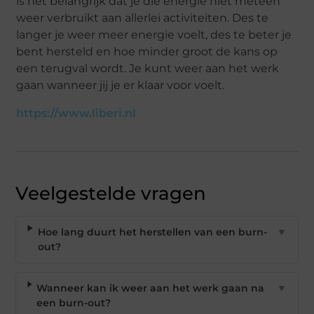
is het belangrijk dat je die energie niet meteen
weer verbruikt aan allerlei activiteiten. Des te
langer je weer meer energie voelt, des te beter je
bent hersteld en hoe minder groot de kans op
een terugval wordt. Je kunt weer aan het werk
gaan wanneer jij je er klaar voor voelt.
https://www.liberi.nl
Veelgestelde vragen
Hoe lang duurt het herstellen van een burn-
▼
out?
Wanneer kan ik weer aan het werk gaan na
▼
een burn-out?