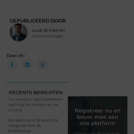
GEPUBLICEERD DOOR
Luuk Brinkman
Contentmanager
Deel dit:
RECENTE BERICHTEN
Tuinaanleg in regio Ridderkerk
verhoogt de waarde van uw
Registreer nu en
woning
bouw mee aan
Een gietvloer in Brabant die
ons platform
meegroeit met de
kinderkamer
Of je nu schrijft over leven,