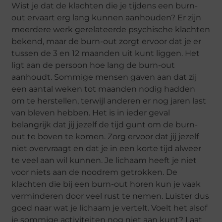
Wist je dat de klachten die je tijdens een burn-
out ervaart erg lang kunnen aanhouden? Er zijn
meerdere werk gerelateerde psychische klachten
bekend, maar de burn-out zorgt ervoor dat je er
tussen de 3 en 12 maanden uit kunt liggen. Het
ligt aan de persoon hoe lang de burn-out
aanhoudt. Sommige mensen gaven aan dat zij
een aantal weken tot maanden nodig hadden
om te herstellen, terwijl anderen er nog jaren last
van bleven hebben. Het is in ieder geval
belangrijk dat jij jezelf de tijd gunt om de burn-
out te boven te komen. Zorg ervoor dat jij jezelf
niet overvraagt en dat je in een korte tijd alweer
te veel aan wil kunnen. Je lichaam heeft je niet
voor niets aan de noodrem getrokken. De
klachten die bij een burn-out horen kun je vaak
verminderen door veel rust te nemen. Luister dus
goed naar wat je lichaam je vertelt. Voelt het alsof
je sommige activiteiten nog niet aan kunt? Laat