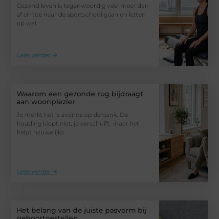
Gezond leven is tegenwoordig veel meer dan
af en toe naar de sportschool gaan en letten
op wat
Lees verder ➜
Waarom een gezonde rug bijdraagt
aan woonplezier
Je merkt het ’s avonds op de bank. De
houding klopt niet, je verschuift, maar het
helpt nauwelijks.
Lees verder ➜
Het belang van de juiste pasvorm bij
gehoortoestellen