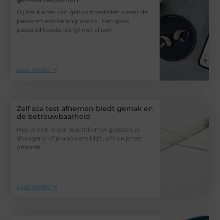
Bij het kiezen van gehoortoestellen speelt de
pasvorm een belangrijke rol. Een goed
passend toestel zorgt niet alleen
Lees verder ➜
Zelf soa test afnemen biedt gemak en
de betrouwbaarheid
Heb je ooit in een wachtkamer gezeten, je
afvragend of je anoniem blijft, of hoe je het
gesprek
Lees verder ➜