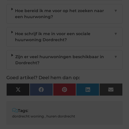
Hoe bereid ik me voor op het zoeken naar
▼
een huurwoning?
Hoe schrijf ik me in voor een sociale
▼
huurwoning Dordrecht?
Zijn er veel huurwoningen beschikbaar in
▼
Dordrecht?
Goed artikel? Deel hem dan op:
X
Facebook
Pinterest
LinkedIn
Email
(Twitter)
Tags:
dordrecht woning
,
huren dordrecht