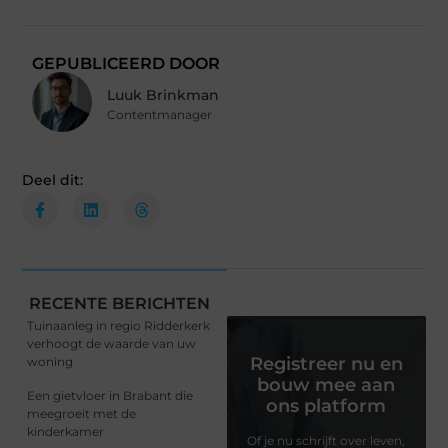
GEPUBLICEERD DOOR
Luuk Brinkman
Contentmanager
Deel dit:
RECENTE BERICHTEN
Tuinaanleg in regio Ridderkerk
verhoogt de waarde van uw
Registreer nu en
woning
bouw mee aan
Een gietvloer in Brabant die
ons platform
meegroeit met de
kinderkamer
Of je nu schrijft over leven,