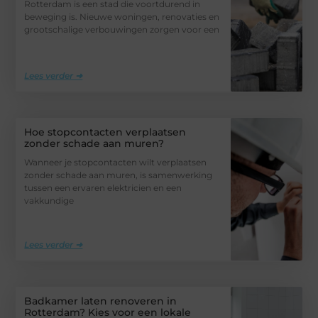
Rotterdam is een stad die voortdurend in
beweging is. Nieuwe woningen, renovaties en
grootschalige verbouwingen zorgen voor een
Lees verder ➜
Hoe stopcontacten verplaatsen
zonder schade aan muren?
Wanneer je stopcontacten wilt verplaatsen
zonder schade aan muren, is samenwerking
tussen een ervaren elektricien en een
vakkundige
Lees verder ➜
Badkamer laten renoveren in
Rotterdam? Kies voor een lokale