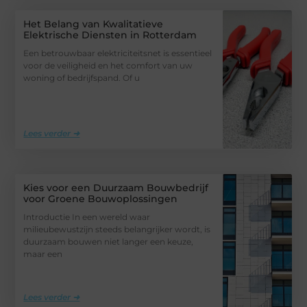
Het Belang van Kwalitatieve
Elektrische Diensten in Rotterdam
Een betrouwbaar elektriciteitsnet is essentieel
voor de veiligheid en het comfort van uw
woning of bedrijfspand. Of u
Lees verder ➜
Kies voor een Duurzaam Bouwbedrijf
voor Groene Bouwoplossingen
Introductie In een wereld waar
milieubewustzijn steeds belangrijker wordt, is
duurzaam bouwen niet langer een keuze,
maar een
Lees verder ➜