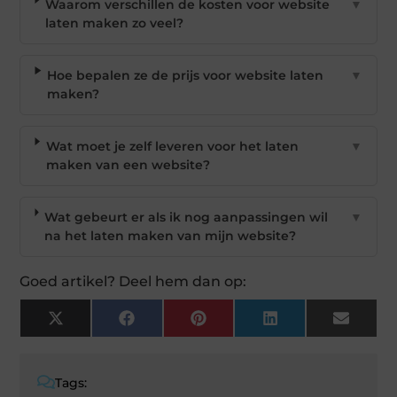
Waarom verschillen de kosten voor website
▼
laten maken zo veel?
Hoe bepalen ze de prijs voor website laten
▼
maken?
Wat moet je zelf leveren voor het laten
▼
maken van een website?
Wat gebeurt er als ik nog aanpassingen wil
▼
na het laten maken van mijn website?
Goed artikel? Deel hem dan op:
X
Facebook
Pinterest
LinkedIn
Email
(Twitter)
Tags: