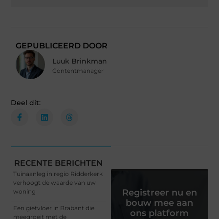
GEPUBLICEERD DOOR
Luuk Brinkman
Contentmanager
Deel dit:
RECENTE BERICHTEN
Tuinaanleg in regio Ridderkerk
verhoogt de waarde van uw
Registreer nu en
woning
bouw mee aan
Een gietvloer in Brabant die
ons platform
meegroeit met de