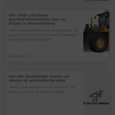
Hier vindt u de beste
grondverzetmachines voor uw
project in Noord-Holland
Heeft u grondverzetmachines nodig voor uw
project in Noord-Holland en wilt u verzekerd
zijn van het beste resultaat?
Lees verder ➜
Met een deurdranger sluiten uw
deuren op automatische wijze
Heeft u vaak last met toch in uw pand? De
kans is groot dat dit komt omdat de