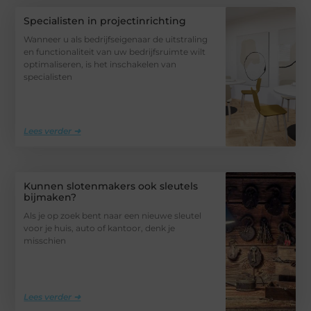
Specialisten in projectinrichting
Wanneer u als bedrijfseigenaar de uitstraling
en functionaliteit van uw bedrijfsruimte wilt
optimaliseren, is het inschakelen van
specialisten
Lees verder ➜
Kunnen slotenmakers ook sleutels
bijmaken?
Als je op zoek bent naar een nieuwe sleutel
voor je huis, auto of kantoor, denk je
misschien
Lees verder ➜