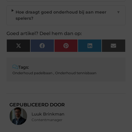
Hoe draagt goed onderhoud bij aan meer
▼
spelers?
Goed artikel? Deel hem dan op:
X
Facebook
Pinterest
LinkedIn
Email
(Twitter)
Tags:
Onderhoud padelbaan
,
Onderhoud tennisbaan
GEPUBLICEERD DOOR
Luuk Brinkman
Contentmanager