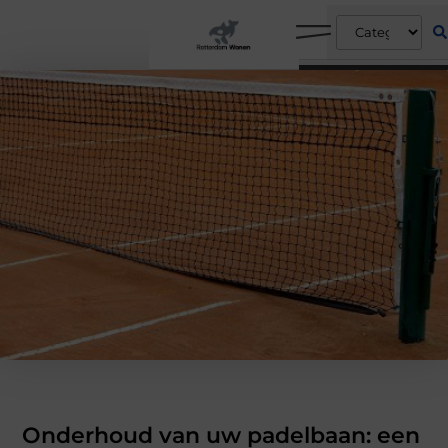
Onderhoud van uw padelbaan: een