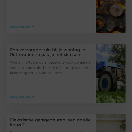
Lees verder ➜
Een verzorgde tuin bij je woning in
Rotterdam: zo pak je het slim aan
Wonen in Rotterdam betekent vaak genieten
van een stadstuin, balkon of achterplaats. Hoe
klein of groot je buitenruimte
Lees verder ➜
Elektrische garagedeuren: een goede
keuze?