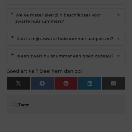
Welke materialen zijn beschikbaar voor
▼
zwarte huisnummers?
Kan ik mijn zwarte huisnummer aanpassen?
▼
Is een zwart huisnummer een goed cadeau?
▼
Goed artikel? Deel hem dan op:
X
Facebook
Pinterest
LinkedIn
Email
(Twitter)
Tags: