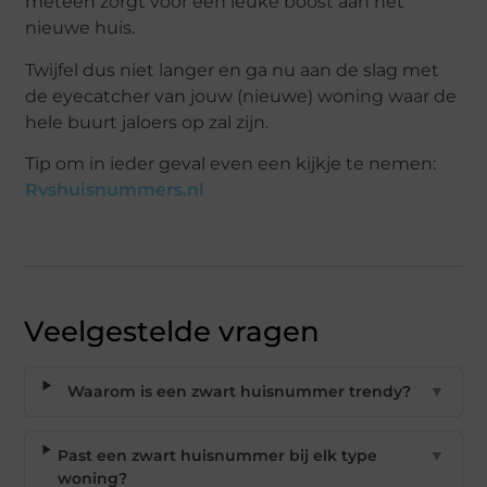
meteen zorgt voor een leuke boost aan het
nieuwe huis.
Twijfel dus niet langer en ga nu aan de slag met
de eyecatcher van jouw (nieuwe) woning waar de
hele buurt jaloers op zal zijn.
Tip om in ieder geval even een kijkje te nemen:
Rvshuisnummers.nl
Veelgestelde vragen
Waarom is een zwart huisnummer trendy?
▼
Past een zwart huisnummer bij elk type
▼
woning?