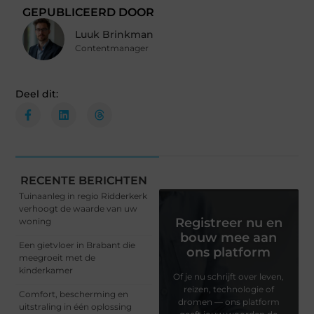
GEPUBLICEERD DOOR
Luuk Brinkman
Contentmanager
Deel dit:
RECENTE BERICHTEN
Tuinaanleg in regio Ridderkerk
verhoogt de waarde van uw
Registreer nu en
woning
bouw mee aan
Een gietvloer in Brabant die
ons platform
meegroeit met de
kinderkamer
Of je nu schrijft over leven,
reizen, technologie of
Comfort, bescherming en
dromen — ons platform
uitstraling in één oplossing