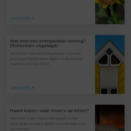
Lees verder ➜
Wat kost een energielabel woning?
(Rotterdam uitgelegd)
De kosten van een energielabel voor een
woning in Rotterdam liggen in de praktijk
meestal rond de €200
Lees verder ➜
Haard kopen: waar moet u op letten?
Wanneer u een haard wilt kopen, is het
belangrijk om eerst goed na te denken over
uw wensen