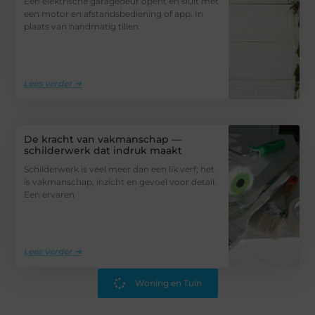
Een elektrische garagedeur opent en sluit met
een motor en afstandsbediening of app. In
plaats van handmatig tillen
Lees verder ➜
De kracht van vakmanschap —
schilderwerk dat indruk maakt
Schilderwerk is veel meer dan een lik verf; het
is vakmanschap, inzicht en gevoel voor detail.
Een ervaren
Lees verder ➜
Woning en Tuin