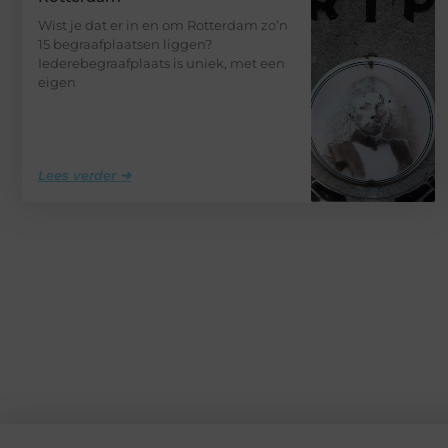
Wist je dat er in en om Rotterdam zo’n
15 begraafplaatsen liggen?
Iederebegraafplaats is uniek, met een
eigen
Lees verder ➜