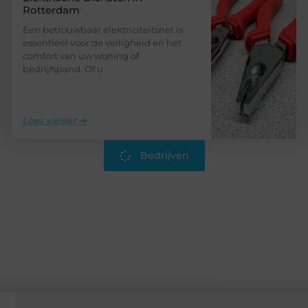
Rotterdam
Een betrouwbaar elektriciteitsnet is
essentieel voor de veiligheid en het
comfort van uw woning of
bedrijfspand. Of u
Lees verder ➜
Bedrijven