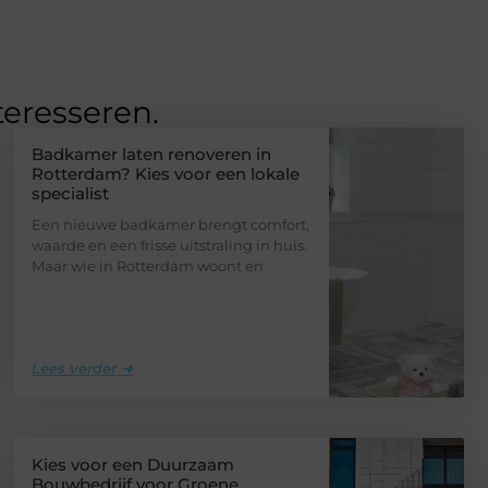
teresseren.
Badkamer laten renoveren in
Rotterdam? Kies voor een lokale
specialist
Een nieuwe badkamer brengt comfort,
waarde en een frisse uitstraling in huis.
Maar wie in Rotterdam woont en
Lees verder ➜
Kies voor een Duurzaam
Bouwbedrijf voor Groene