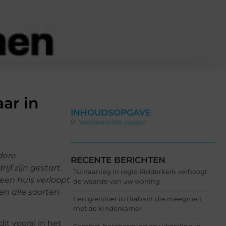
ar in
INHOUDSOPGAVE
Veelgestelde vragen
dere
RECENTE BERICHTEN
f zijn gestart.
Tuinaanleg in regio Ridderkerk verhoogt
een huis verloopt
de waarde van uw woning
en alle soorten
Een gietvloer in Brabant die meegroeit
met de kinderkamer
t vooral in het