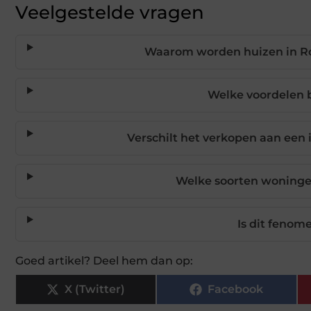
Veelgestelde vragen
Waarom worden huizen in Ro
Welke voordelen 
Verschilt het verkopen aan een 
Welke soorten woninge
Is dit fenom
Goed artikel? Deel hem dan op:
X (Twitter)
Facebook