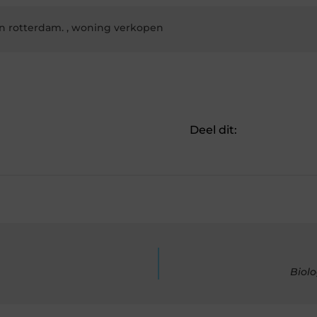
n rotterdam.
,
woning verkopen
Deel dit:
Biol