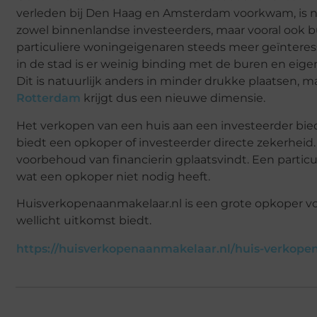
verleden bij Den Haag en Amsterdam voorkwam, is 
zowel binnenlandse investeerders, maar vooral ook b
particuliere woningeigenaren steeds meer geïnteresse
in de stad is er weinig binding met de buren en eigen
Dit is natuurlijk anders in minder drukke plaatsen, m
Rotterdam
krijgt dus een nieuwe dimensie.
Het verkopen van een huis aan een investeerder bie
biedt een opkoper of investeerder directe zekerheid
voorbehoud van financierin gplaatsvindt. Een particu
wat een opkoper niet nodig heeft.
Huisverkopenaanmakelaar.nl is een grote opkoper voo
wellicht uitkomst biedt.
https://huisverkopenaanmakelaar.nl/huis-verkope