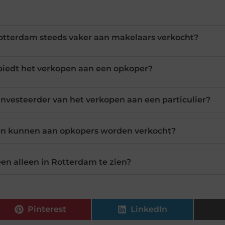
tterdam steeds vaker aan makelaars verkocht?
biedt het verkopen aan een opkoper?
investeerder van het verkopen aan een particulier?
n kunnen aan opkopers worden verkocht?
een alleen in Rotterdam te zien?
Pinterest
LinkedIn