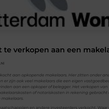
ct te verkopen aan een makela
.nl
rkocht aan opkopende makelaars. Hier zitten onder an
r zijn ook veel makelaars die een eigen vastgoedbedrij
vinden aan een opkoper of belegger. Het verkopen van 
makelaarskosten of notariskosten in rekening gebracht 
 makelaars.
atschappijen en andere investeerders verkocht. Waar di