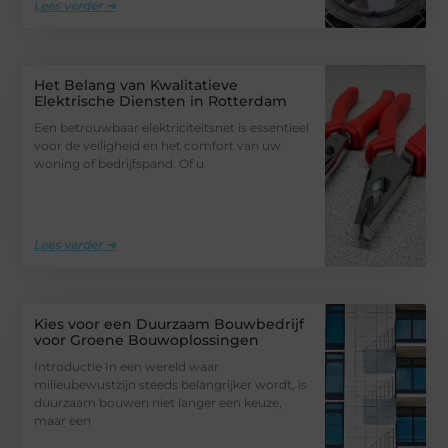
Lees verder ➜
Het Belang van Kwalitatieve
Elektrische Diensten in Rotterdam
Een betrouwbaar elektriciteitsnet is essentieel
voor de veiligheid en het comfort van uw
woning of bedrijfspand. Of u
Lees verder ➜
Kies voor een Duurzaam Bouwbedrijf
voor Groene Bouwoplossingen
Introductie In een wereld waar
milieubewustzijn steeds belangrijker wordt, is
duurzaam bouwen niet langer een keuze,
maar een