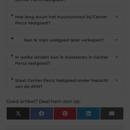
Hoe lang duurt het huurcontract bij Center
▼
Parcs Vastgoed?
Kan ik mijn vastgoed later verkopen?
▼
In welke landen kan ik investeren in Center
▼
Parcs vastgoed?
Staat Center Parcs Vastgoed onder toezicht
▼
van de AFM?
Goed artikel? Deel hem dan op:
X
Facebook
Pinterest
LinkedIn
Email
(Twitter)