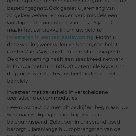
opbrengst van uw recreatiewoning, ongeacht de
bezettingsgraad. Ook geniet u jarenlang van
zorgeloos beheer en onderhoud middels een
langlopend huurcontract van circa 15 jaar. Dit
maakt het aantrekkelijk om uw geld te
investeren in een recreatiewoning
. Mocht u
deze woning weer willen verkopen, dan helpt
Center Parcs Vastgoed u hier met genoegen bij.
De onderneming heeft een zeer breed netwerk
in Europa met ruim 60.000 potentiële kopers. In
dit proces wordt u tevens heel professioneel
begeleid.
Investeer met zekerheid in verscheidene
toeristische accommodaties
Neem contact op met dit bedrijf en begin aan uw
weg naar veilig eigenaarschap van een
beleggingspand. Beleggen in onroerend goed
bezorgt u jarenlange huuropbrengsten van de