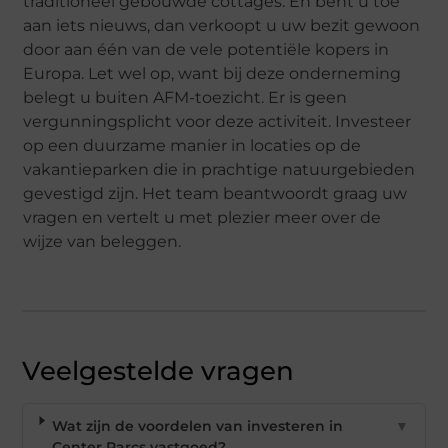
traditioneel gebouwde cottages. En bent u toe
aan iets nieuws, dan verkoopt u uw bezit gewoon
door aan één van de vele potentiële kopers in
Europa. Let wel op, want bij deze onderneming
belegt u buiten AFM-toezicht. Er is geen
vergunningsplicht voor deze activiteit. Investeer
op een duurzame manier in locaties op de
vakantieparken die in prachtige natuurgebieden
gevestigd zijn. Het team beantwoordt graag uw
vragen en vertelt u met plezier meer over de
wijze van beleggen.
Veelgestelde vragen
Wat zijn de voordelen van investeren in
▼
Center Parcs vastgoed?