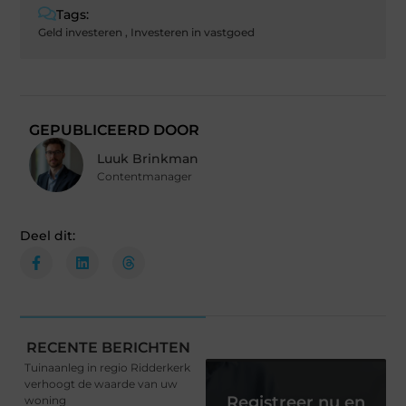
Tags:
Geld investeren
,
Investeren in vastgoed
GEPUBLICEERD DOOR
Luuk Brinkman
Contentmanager
Deel dit:
RECENTE BERICHTEN
Tuinaanleg in regio Ridderkerk
verhoogt de waarde van uw
Registreer nu en
woning