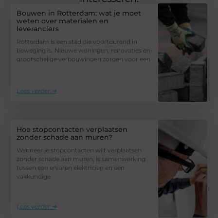
Bouwen in Rotterdam: wat je moet
weten over materialen en
leveranciers
Rotterdam is een stad die voortdurend in
beweging is. Nieuwe woningen, renovaties en
grootschalige verbouwingen zorgen voor een
Lees verder ➜
Hoe stopcontacten verplaatsen
zonder schade aan muren?
Wanneer je stopcontacten wilt verplaatsen
zonder schade aan muren, is samenwerking
tussen een ervaren elektricien en een
vakkundige
Lees verder ➜