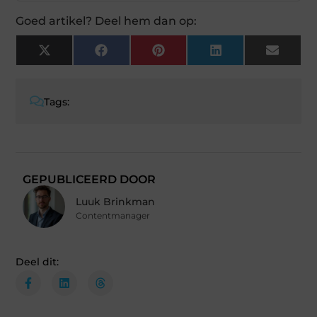
Goed artikel? Deel hem dan op:
X
Facebook
Pinterest
LinkedIn
Email
(Twitter)
Tags:
GEPUBLICEERD DOOR
Luuk Brinkman
Contentmanager
Deel dit: