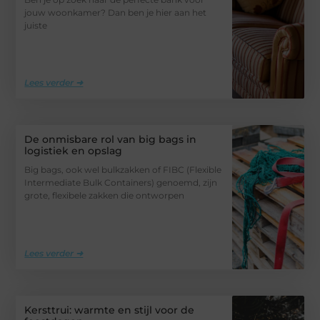
jouw woonkamer? Dan ben je hier aan het
juiste
Lees verder ➜
De onmisbare rol van big bags in
logistiek en opslag
Big bags, ook wel bulkzakken of FIBC (Flexible
Intermediate Bulk Containers) genoemd, zijn
grote, flexibele zakken die ontworpen
Lees verder ➜
Kersttrui: warmte en stijl voor de