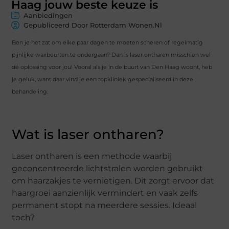
Haag jouw beste keuze is
Aanbiedingen
Gepubliceerd Door Rotterdam Wonen.nl
Ben je het zat om elke paar dagen te moeten scheren of regelmatig
pijnlijke waxbeurten te ondergaan? Dan is laser ontharen misschien wel
dé oplossing voor jou! Vooral als je in de buurt van Den Haag woont, heb
je geluk, want daar vind je een topkliniek gespecialiseerd in deze
behandeling.
Wat is laser ontharen?
Laser ontharen is een methode waarbij
geconcentreerde lichtstralen worden gebruikt
om haarzakjes te vernietigen. Dit zorgt ervoor dat
haargroei aanzienlijk vermindert en vaak zelfs
permanent stopt na meerdere sessies. Ideaal
toch?