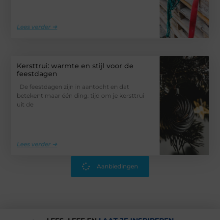
Lees verder ➜
Kersttrui: warmte en stijl voor de
feestdagen
De feestdagen zijn in aantocht en dat
betekent maar één ding: tijd om je kersttrui
uit de
Lees verder ➜
Aanbiedingen