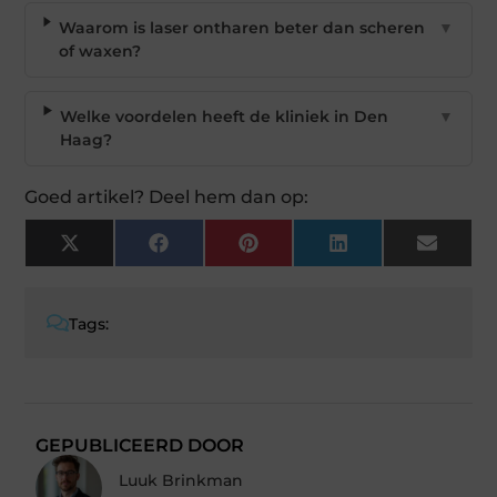
Waarom is laser ontharen beter dan scheren
▼
of waxen?
Welke voordelen heeft de kliniek in Den
▼
Haag?
Goed artikel? Deel hem dan op:
X
Facebook
Pinterest
LinkedIn
Email
(Twitter)
Tags:
GEPUBLICEERD DOOR
Luuk Brinkman