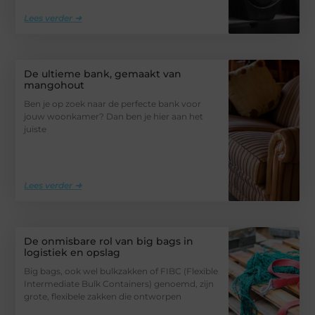
Lees verder ➜
De ultieme bank, gemaakt van
mangohout
Ben je op zoek naar de perfecte bank voor
jouw woonkamer? Dan ben je hier aan het
juiste
Lees verder ➜
De onmisbare rol van big bags in
logistiek en opslag
Big bags, ook wel bulkzakken of FIBC (Flexible
Intermediate Bulk Containers) genoemd, zijn
grote, flexibele zakken die ontworpen