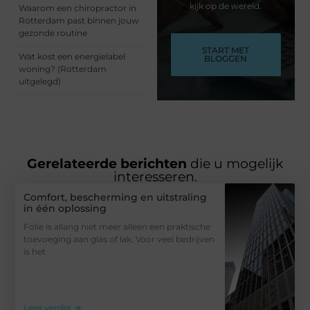
kijk op de wereld.
Waarom een chiropractor in
Rotterdam past binnen jouw
gezonde routine
START MET
Wat kost een energielabel
BLOGGEN
woning? (Rotterdam
uitgelegd)
Gerelateerde berichten
die u mogelijk
interesseren.
Comfort, bescherming en uitstraling
in één oplossing
Folie is allang niet meer alleen een praktische
toevoeging aan glas of lak. Voor veel bedrijven
is het
Lees verder ➜