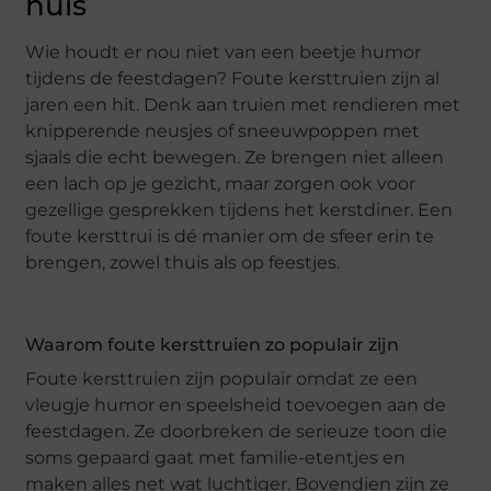
huis
Wie houdt er nou niet van een beetje humor
tijdens de feestdagen? Foute kersttruien zijn al
jaren een hit. Denk aan truien met rendieren met
knipperende neusjes of sneeuwpoppen met
sjaals die echt bewegen. Ze brengen niet alleen
een lach op je gezicht, maar zorgen ook voor
gezellige gesprekken tijdens het kerstdiner. Een
foute kersttrui is dé manier om de sfeer erin te
brengen, zowel thuis als op feestjes.
Waarom foute kersttruien zo populair zijn
Foute kersttruien zijn populair omdat ze een
vleugje humor en speelsheid toevoegen aan de
feestdagen. Ze doorbreken de serieuze toon die
soms gepaard gaat met familie-etentjes en
maken alles net wat luchtiger. Bovendien zijn ze