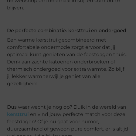
de webshop om helemaal in stijl én comfort te
blijven.
De perfecte combinatie: kersttrui en ondergoed
Een warme kersttrui gecombineerd met
comfortabele ondermode zorgt ervoor dat jij
optimaal kunt genieten van de feestdagen thuis.
Denk aan zachte katoenen onderbroeken of
thermisch ondergoed voor extra warmte. Zo blijf
jij lekker warm terwijl je geniet van alle
gezelligheid.
Dus waar wacht je nog op? Duik in de wereld van
kersttrui
en vind jouw perfecte match voor deze
feestdagen! Of je nu gaat voor humor,
duurzaamheid of gewoon pure comfort, er is altijd