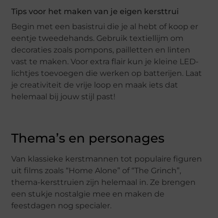
Tips voor het maken van je eigen kersttrui
Begin met een basistrui die je al hebt of koop er
eentje tweedehands. Gebruik textiellijm om
decoraties zoals pompons, pailletten en linten
vast te maken. Voor extra flair kun je kleine LED-
lichtjes toevoegen die werken op batterijen. Laat
je creativiteit de vrije loop en maak iets dat
helemaal bij jouw stijl past!
Thema’s en personages
Van klassieke kerstmannen tot populaire figuren
uit films zoals “Home Alone” of “The Grinch”,
thema-kersttruien zijn helemaal in. Ze brengen
een stukje nostalgie mee en maken de
feestdagen nog specialer.