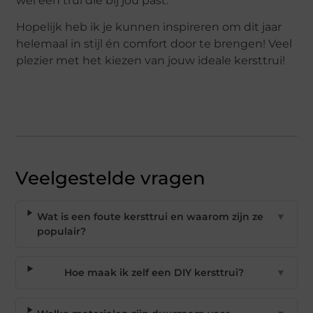
wel een trui die bij jou past.
Hopelijk heb ik je kunnen inspireren om dit jaar
helemaal in stijl én comfort door te brengen! Veel
plezier met het kiezen van jouw ideale kersttrui!
Veelgestelde vragen
Wat is een foute kersttrui en waarom zijn ze
▼
populair?
Hoe maak ik zelf een DIY kersttrui?
▼