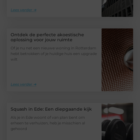
Lees verder ➜
Ontdek de perfecte akoestische
oplossing voor jouw ruimte
Of je nu net een nieuwe woning in Rotterdam
hebt betrokken of je huidige huis een upgrade
wilt
Lees verder ➜
Squash in Ede: Een diepgaande kijk
Als je in Ede woont of van plan bent om
erheen te verhuizen, heb je misschien al
gehoord