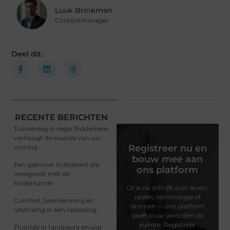
Luuk Brinkman
Contentmanager
Deel dit:
RECENTE BERICHTEN
Tuinaanleg in regio Ridderkerk
verhoogt de waarde van uw
Registreer nu en
woning
bouw mee aan
Een gietvloer in Brabant die
ons platform
meegroeit met de
kinderkamer
Of je nu schrijft over leven,
reizen, technologie of
Comfort, bescherming en
dromen — ons platform
uitstraling in één oplossing
geeft jouw woorden de
ruimte. Registreer
Fluoride in tandpasta en wat