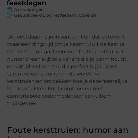
feestdagen
Aanbiedingen
Gepubliceerd Door Rotterdam Wonen.nl
De feestdagen zijn in aantocht en dat betekent
maar één ding: tijd om je kersttrui uit de kast te
halen! Of je nu gaat voor een foute kersttrui vol
humor of een stijlvolle variant die je warm houdt,
er is altijd wel een trui die perfect bij jou past.
Laten we eens duiken in de wereld van
kersttruien en ontdekken hoe je deze feestelijke
kledingstukken kunt combineren met
comfortabele ondermode voor een ultiem
thuisgevoel.
Foute kersttruien: humor aan