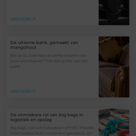
Lees verder ➜
De ultieme bank, gemaakt van
mangohout
Ben je op zoek naar de perfecte bank voor
jouw woonkamer? Dan ben je hier aan het
juiste
Lees verder ➜
De onmisbare rol van big bags in
logistiek en opslag
Big bags, ook wel bulkzakken of FIBC (Flexible
Intermediate Bulk Containers) genoemd, zijn