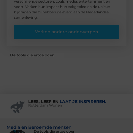
verschillende sectoren, zoals media, entertainment en
sport. Verken hun impact hun vakgebied en de unieke
bijdragen die zij hebben geleverd aan de Nederlandse
samenleving.
Verken andere onderwerpen
De tools die ertoe doen
LEES, LEEF EN
LAAT JE INSPIREREN.
Rotterdam Wonen
Media en Beroemde mensen
De tools die ertoe doen