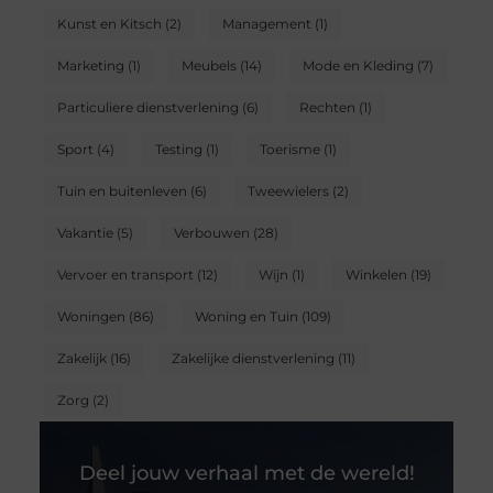
Kunst en Kitsch
(2)
Management
(1)
Marketing
(1)
Meubels
(14)
Mode en Kleding
(7)
Particuliere dienstverlening
(6)
Rechten
(1)
Sport
(4)
Testing
(1)
Toerisme
(1)
Tuin en buitenleven
(6)
Tweewielers
(2)
Vakantie
(5)
Verbouwen
(28)
Vervoer en transport
(12)
Wijn
(1)
Winkelen
(19)
Woningen
(86)
Woning en Tuin
(109)
Zakelijk
(16)
Zakelijke dienstverlening
(11)
Zorg
(2)
Deel jouw verhaal met de wereld!