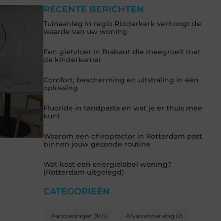
RECENTE BERICHTEN
Tuinaanleg in regio Ridderkerk verhoogt de
waarde van uw woning
Een gietvloer in Brabant die meegroeit met
de kinderkamer
Comfort, bescherming en uitstraling in één
oplossing
Fluoride in tandpasta en wat je er thuis mee
kunt
Waarom een chiropractor in Rotterdam past
binnen jouw gezonde routine
Wat kost een energielabel woning?
(Rotterdam uitgelegd)
CATEGORIEËN
Aanbiedingen
(145)
Afvalverwerking
(2)