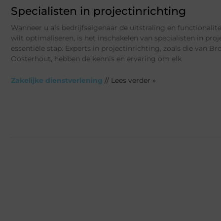
Specialisten in projectinrichting
Wanneer u als bedrijfseigenaar de uitstraling en functionalit
wilt optimaliseren, is het inschakelen van specialisten in pro
essentiële stap. Experts in projectinrichting, zoals die van Br
Oosterhout, hebben de kennis en ervaring om elk
Zakelijke dienstverlening
// Lees verder »