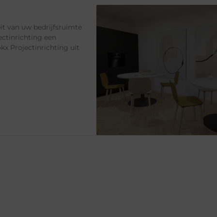
eit van uw bedrijfsruimte
jectinrichting een
okx Projectinrichting uit