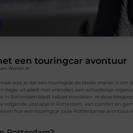
met een touringcar avontuur
dam Wonen.nl
maar wist je dat een touringcar de ideale manier is om 
n dagje uit plant met vrienden, een schoolreisje organis
ar in Rotterdam biedt talloze voordelen. In deze blogpos
uw volgende uitstapje in Rotterdam. Van comfort en gem
dekken hoe een touringcar jouw Rotterdamse avontuur 
in Rotterdam?