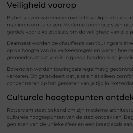
Veiligheid voorop
Bij het kiezen van vervoermiddel is veiligheid natuurli
manieren om te reizen. Moderne touringcars zijn uit
gordels voor elke zitplaats om de veiligheid van alle
Daarnaast worden de chauffeurs van touringcars stren
op de hoogte van de verkeersregels en weten hoe ze 
gemoedsrust dat je reis in goede handen is en je ve
Bovendien worden touringcars regelmatig gecontrol
verkeren. Dit garandeert dat je reis niet alleen comfor
concentreren op het genieten van je tijd in Rotterda
Culturele hoogtepunten ontde
Rotterdam staat bekend om zijn moderne architectuu
culturele hoogtepunten van de stad ontdekken. Begi
genieten van de unieke sfeer en een breed scala aan c