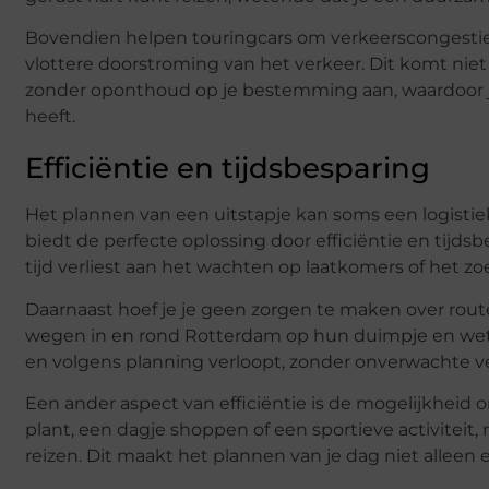
Bovendien helpen touringcars om verkeerscongestie
vlottere doorstroming van het verkeer. Dit komt niet
zonder oponthoud op je bestemming aan, waardoor je
heeft.
Efficiëntie en tijdsbesparing
Het plannen van een uitstapje kan soms een logistieke
biedt de perfecte oplossing door efficiëntie en tijd
tijd verliest aan het wachten op laatkomers of het zo
Daarnaast hoef je je geen zorgen te maken over rou
wegen in en rond Rotterdam op hun duimpje en weten 
en volgens planning verloopt, zonder onverwachte v
Een ander aspect van efficiëntie is de mogelijkhei
plant, een dagje shoppen of een sportieve activiteit
reizen. Dit maakt het plannen van je dag niet alleen