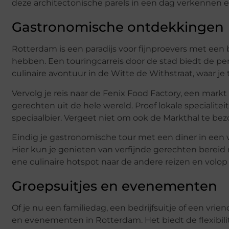
deze architectonische parels in een dag verkennen 
Gastronomische ontdekkingen
Rotterdam is een paradijs voor fijnproevers met een
hebben. Een touringcarreis door de stad biedt de per
culinaire avontuur in de Witte de Withstraat, waar je 
Vervolg je reis naar de Fenix Food Factory, een mar
gerechten uit de hele wereld. Proef lokale specialite
speciaalbier. Vergeet niet om ook de Markthal te bez
Eindig je gastronomische tour met een diner in een v
Hier kun je genieten van verfijnde gerechten bereid
ene culinaire hotspot naar de andere reizen en vol
Groepsuitjes en evenementen
Of je nu een familiedag, een bedrijfsuitje of een vri
en evenementen in Rotterdam. Het biedt de flexibili