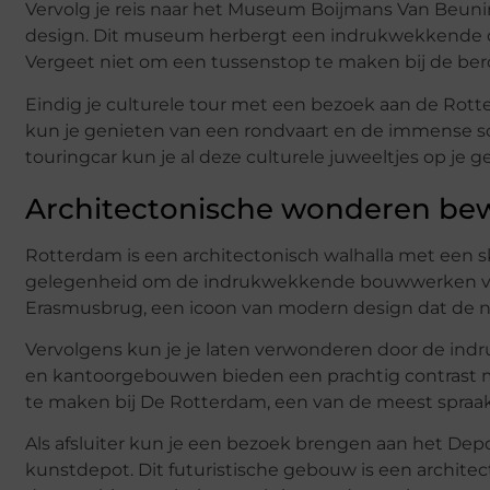
Vervolg je reis naar het Museum Boijmans Van Beuni
design. Dit museum herbergt een indrukwekkende c
Vergeet niet om een tussenstop te maken bij de b
Eindig je culturele tour met een bezoek aan de Rott
kun je genieten van een rondvaart en de immense sc
touringcar kun je al deze culturele juweeltjes op je
Architectonische wonderen b
Rotterdam is een architectonisch walhalla met een s
gelegenheid om de indrukwekkende bouwwerken van 
Erasmusbrug, een icoon van modern design dat de no
Vervolgens kun je je laten verwonderen door de i
en kantoorgebouwen bieden een prachtig contrast m
te maken bij De Rotterdam, een van de meest spra
Als afsluiter kun je een bezoek brengen aan het Dep
kunstdepot. Dit futuristische gebouw is een architec