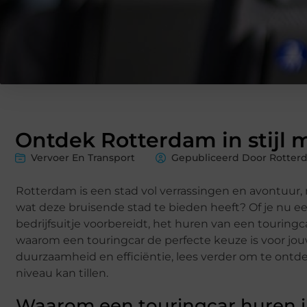
Ontdek Rotterdam in stijl 
Vervoer En Transport
Gepubliceerd Door Rotter
Rotterdam is een stad vol verrassingen en avontuur, 
wat deze bruisende stad te bieden heeft? Of je nu ee
bedrijfsuitje voorbereidt, het huren van een touringc
waarom een touringcar de perfecte keuze is voor jo
duurzaamheid en efficiëntie, lees verder om te ont
niveau kan tillen.
Waarom een touringcar huren 