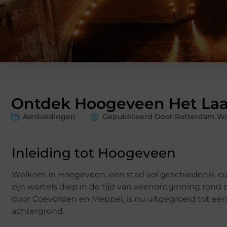
Ontdek Hoogeveen Het Laa
Aanbiedingen
Gepubliceerd Door Rotterdam W
Inleiding tot Hoogeveen
Welkom in Hoogeveen, een stad vol geschiedenis, cu
zijn wortels diep in de tijd van veenontginning ron
door Coevorden en Meppel, is nu uitgegroeid tot e
achtergrond.