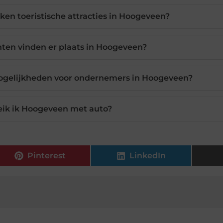
ken toeristische attracties in Hoogeveen?
en vinden er plaats in Hoogeveen?
ogelijkheden voor ondernemers in Hoogeveen?
eik ik Hoogeveen met auto?
Pinterest
LinkedIn