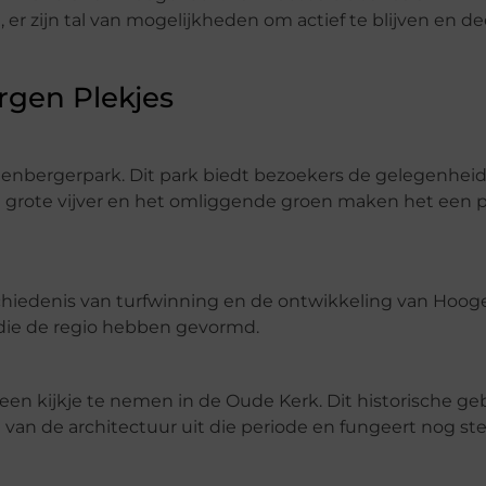
er zijn tal van mogelijkheden om actief te blijven en d
orgen Plekjes
enbergerpark. Dit park biedt bezoekers de gelegenhei
 grote vijver en het omliggende groen maken het een p
chiedenis van turfwinning en de ontwikkeling van Hoo
 die de regio hebben gevormd.
en kijkje te nemen in de Oude Kerk. Dit historische g
an de architectuur uit die periode en fungeert nog stee