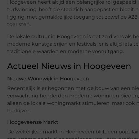
Hoogeveen heeft altijd een belangrijke rol gespeeld 
turfwinning, heeft de stad zich aangepast en bloeit 
ligging, met gemakkelijke toegang tot zowel de A28 a
toeristen.
De lokale cultuur in Hoogeveen is net zo divers als
moderne kunstgalerijen en festivals, er is altijd iet
traditionele waarden en moderne vooruitgang.
Actueel Nieuws in Hoogeveen
Nieuwe Woonwijk in Hoogeveen
Recentelijk is er begonnen met de bouw van een ni
verwachting honderden moderne woningen bieden, va
alleen de lokale woningmarkt stimuleren, maar ook n
bedrijven.
Hoogeveense Markt
De wekelijkse markt in Hoogeveen blijft een populair