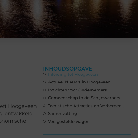
INHOUDSOPGAVE
Inleiding tot Hoogeveen
Actueel Nieuws in Hoogeveen
Inzichten voor Ondernemers
Gemeenschap in de Schijnwerpers
heeft Hoogeveen
Toeristische Attracties en Verborgen Plekjes
g, ontwikkeld
Samenvatting
conomische
Veelgestelde vragen