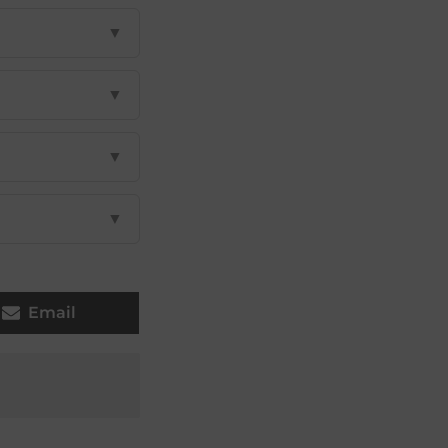
▼
▼
▼
▼
Email