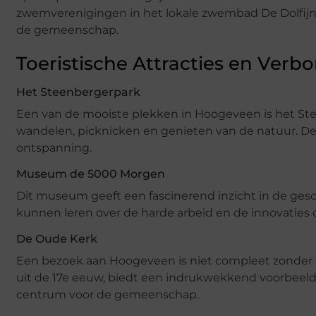
zwemverenigingen in het lokale zwembad De Dolfijn, 
de gemeenschap.
Toeristische Attracties en Verb
Het Steenbergerpark
Een van de mooiste plekken in Hoogeveen is het Ste
wandelen, picknicken en genieten van de natuur. De
ontspanning.
Museum de 5000 Morgen
Dit museum geeft een fascinerend inzicht in de ges
kunnen leren over de harde arbeid en de innovaties
De Oude Kerk
Een bezoek aan Hoogeveen is niet compleet zonder e
uit de 17e eeuw, biedt een indrukwekkend voorbeeld v
centrum voor de gemeenschap.