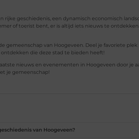
en rijke geschiedenis, een dynamisch economisch land
r of toerist bent, er is altijd iets nieuws te ontdekke
nde gemeenschap van Hoogeveen. Deel je favoriete ple
 ontdekken die deze stad te bieden heeft!
het laatste nieuws en evenementen in Hoogeveen door je 
 met je gemeenschap!
 geschiedenis van Hoogeveen?