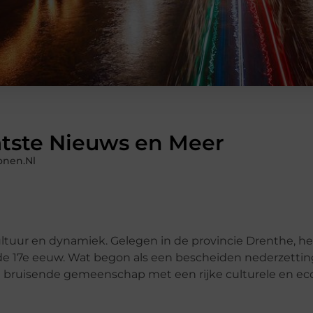
tste Nieuws en Meer
onen.nl
ltuur en dynamiek. Gelegen in de provincie Drenthe, 
d de 17e eeuw. Wat begon als een bescheiden nederzettin
en bruisende gemeenschap met een rijke culturele en e