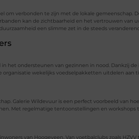
ieel om verbonden te zijn met de lokale gemeenschap.
anden kan de zichtbaarheid en het vertrouwen van uw
en duurzaamheid een slimme zet in de steeds veranderen
ers
 in het ondersteunen van gezinnen in nood. Dankzij de 
eze organisatie wekelijks voedselpakketten uitdelen aan t
. Galerie Wildevuur is een perfect voorbeeld van hoe
nen. Met regelmatige tentoonstellingen en workshops t
el inwoners van Hoogeveen. Van voetbalclubs zoals HZVV 