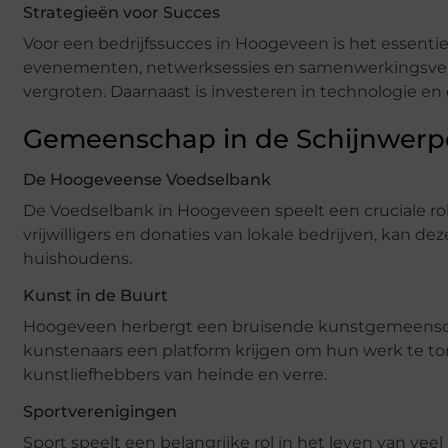
Strategieën voor Succes
Voor een bedrijfssucces in Hoogeveen is het essent
evenementen, netwerksessies en samenwerkingsverb
vergroten. Daarnaast is investeren in technologie 
Gemeenschap in de Schijnwerp
De Hoogeveense Voedselbank
De Voedselbank in Hoogeveen speelt een cruciale rol
vrijwilligers en donaties van lokale bedrijven, kan d
huishoudens.
Kunst in de Buurt
Hoogeveen herbergt een bruisende kunstgemeenschap
kunstenaars een platform krijgen om hun werk te to
kunstliefhebbers van heinde en verre.
Sportverenigingen
Sport speelt een belangrijke rol in het leven van ve