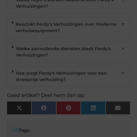
Verhuizingen?
Beschikt Ferdy's Verhuizingen over moderne
▼
verhuisequipment?
Welke aanvullende diensten biedt Ferdy's
▼
Verhuizingen?
Hoe zorgt Ferdy's Verhuizingen voor een
▼
stressvrije verhuizing?
Goed artikel? Deel hem dan op:
X
Facebook
Pinterest
LinkedIn
Email
(Twitter)
Tags: