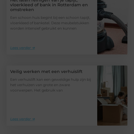
Het laten reinigen van je tapijt,
vloerkleed of bank in Rotterdam en
omstreken
Een schoon huis begint bij een schoon tapijt,
vloerkleed of bankstel. Deze meubelstukken
worden intensief gebruikt en kunnen
Lees verder ➜
Veilig werken met een verhuislift
Een verhuislift kan een geweldige hulp zijn bij
het verhuizen van grote en zware
voorwerpen. Het gebruik van
Lees verder ➜