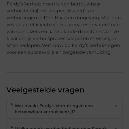
Ferdy’s Verhuizingen is een betrouwbaar
verhuisbedrijf dat gespecialiseerd is in
verhuizingen in Den Haag en omgeving. Met hun
veilige en efficiënte verhuisservices, ervaren team
van verhuizers en aanvullende diensten staan ze
klaar om je verhuisproces soepel en stressvrij te
laten verlopen. Vertrouw op Ferdy’s Verhuizingen
voor een succesvolle en zorgeloze verhuizing.
Veelgestelde vragen
Wat maakt Ferdy's Verhuizingen een
▼
betrouwbaar verhuisbedrijf?
Welke regio's worden bediend door Ferdy's
▼