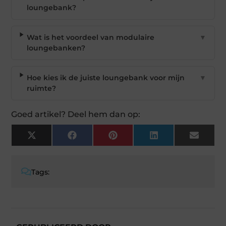
loungebank?
Wat is het voordeel van modulaire
▼
loungebanken?
Hoe kies ik de juiste loungebank voor mijn
▼
ruimte?
Goed artikel? Deel hem dan op:
X
Facebook
Pinterest
LinkedIn
Email
(Twitter)
Tags: