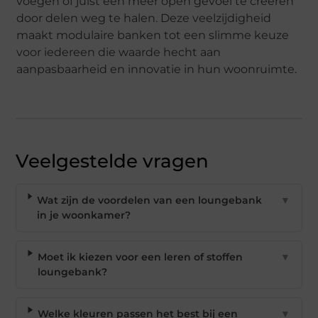
voegen of juist een meer open gevoel te creëren
door delen weg te halen. Deze veelzijdigheid
maakt modulaire banken tot een slimme keuze
voor iedereen die waarde hecht aan
aanpasbaarheid en innovatie in hun woonruimte.
Veelgestelde vragen
Wat zijn de voordelen van een loungebank
▼
in je woonkamer?
Moet ik kiezen voor een leren of stoffen
▼
loungebank?
Welke kleuren passen het best bij een
▼