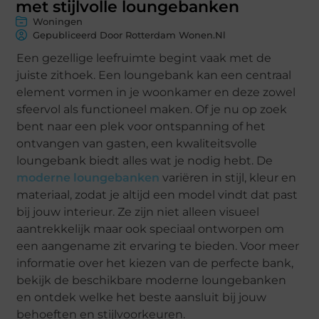
met stijlvolle loungebanken
Woningen
Gepubliceerd Door Rotterdam Wonen.nl
Een gezellige leefruimte begint vaak met de
juiste zithoek. Een loungebank kan een centraal
element vormen in je woonkamer en deze zowel
sfeervol als functioneel maken. Of je nu op zoek
bent naar een plek voor ontspanning of het
ontvangen van gasten, een kwaliteitsvolle
loungebank biedt alles wat je nodig hebt. De
moderne loungebanken
variëren in stijl, kleur en
materiaal, zodat je altijd een model vindt dat past
bij jouw interieur. Ze zijn niet alleen visueel
aantrekkelijk maar ook speciaal ontworpen om
een aangename zit ervaring te bieden. Voor meer
informatie over het kiezen van de perfecte bank,
bekijk de beschikbare moderne loungebanken
en ontdek welke het beste aansluit bij jouw
behoeften en stijlvoorkeuren.