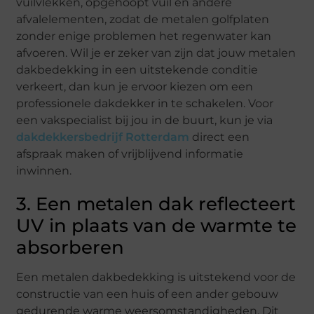
vuilvlekken, opgehoopt vuil en andere
afvalelementen, zodat de metalen golfplaten
zonder enige problemen het regenwater kan
afvoeren. Wil je er zeker van zijn dat jouw metalen
dakbedekking in een uitstekende conditie
verkeert, dan kun je ervoor kiezen om een
professionele dakdekker in te schakelen. Voor
een vakspecialist bij jou in de buurt, kun je via
dakdekkersbedrijf Rotterdam
direct een
afspraak maken of vrijblijvend informatie
inwinnen.
3. Een metalen dak reflecteert
UV in plaats van de warmte te
absorberen
Een metalen dakbedekking is uitstekend voor de
constructie van een huis of een ander gebouw
gedurende warme weersomstandigheden. Dit