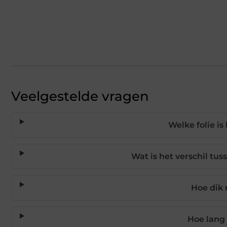
Veelgestelde vragen
Welke folie i
Wat is het verschil t
Hoe dik 
Hoe lang