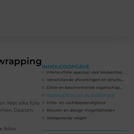
 wrapping
INHOUDSOPGAVE
Interieurfolie speciaal voor keukentoepassingen
Verschillende afwerkingen en structuren
Dikte en beschermende eigenschappen
Voorbereiding van de ondergrond
. Niet elke folie
Hitte- en vochtbestendigheid
komen. Daarom
Kleuren en design mogelijkheden
Veelgestelde vragen
 folies