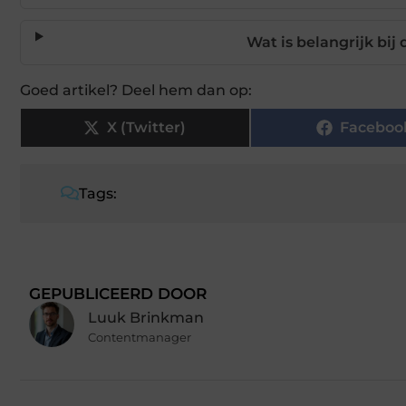
Wat is belangrijk bi
Goed artikel? Deel hem dan op:
X (Twitter)
Faceboo
Tags:
GEPUBLICEERD DOOR
Luuk Brinkman
Contentmanager