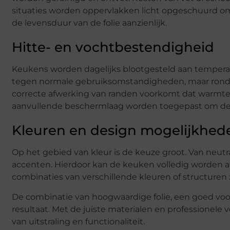
situaties worden oppervlakken licht opgeschuurd om
de levensduur van de folie aanzienlijk.
Hitte- en vochtbestendigheid
Keukens worden dagelijks blootgesteld aan tempera
tegen normale gebruiksomstandigheden, maar rondom
correcte afwerking van randen voorkomt dat warmte 
aanvullende beschermlaag worden toegepast om de
Kleuren en design mogelijkhed
Op het gebied van kleur is de keuze groot. Van neutra
accenten. Hierdoor kan de keuken volledig worden af
combinaties van verschillende kleuren of structuren 
De combinatie van hoogwaardige folie, een goed vo
resultaat. Met de juiste materialen en profession
van uitstraling en functionaliteit.