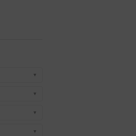
▼
▼
▼
▼