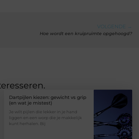
VOLGENDE →
Hoe wordt een kruipruimte opgehoogd?
teresseren.
Dartpijlen kiezen: gewicht vs grip
(en wat je mistest)
Je wilt pijlen die lekker in je hand
liggen en een worp die je makkelijk
kunt herhalen. Bij