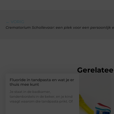
← VORIG
Crematorium Schollevaar: een plek voor een persoonlijk 
Gerelatee
Fluoride in tandpasta en wat je er
thuis mee kunt
Je staat in de badkamer,
tandenborstels in de beker, en je kind
vraagt waarom die tandpasta prikt. Of