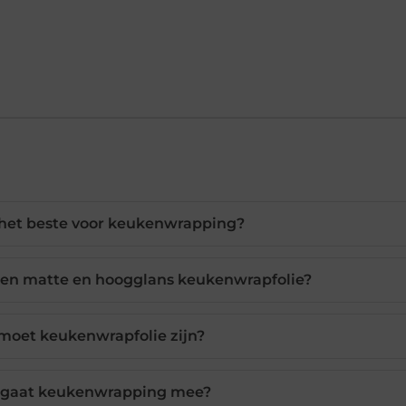
s het beste voor keukenwrapping?
ussen matte en hoogglans keukenwrapfolie?
moet keukenwrapfolie zijn?
 gaat keukenwrapping mee?