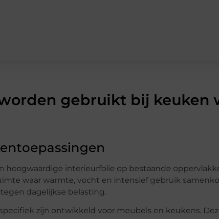
 worden gebruikt bij keuken
ukentoepassingen
 hoogwaardige interieurfolie op bestaande oppervlakken
 ruimte waar warmte, vocht en intensief gebruik samen
 tegen dagelijkse belasting.
 specifiek zijn ontwikkeld voor meubels en keukens. Deze