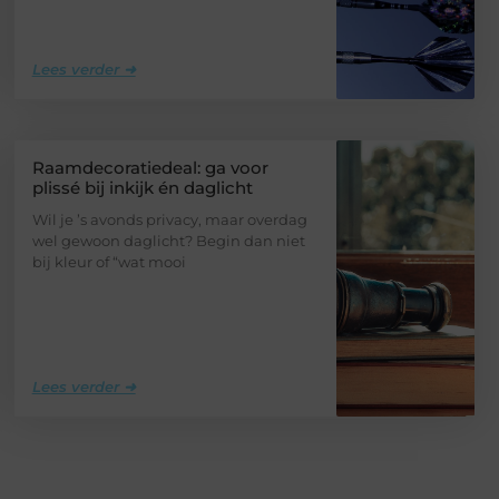
Lees verder ➜
Raamdecoratiedeal: ga voor
plissé bij inkijk én daglicht
Wil je ’s avonds privacy, maar overdag
wel gewoon daglicht? Begin dan niet
bij kleur of “wat mooi
Lees verder ➜