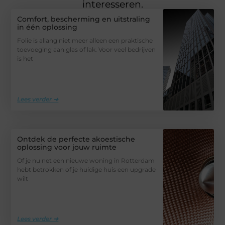
interesseren.
Comfort, bescherming en uitstraling
in één oplossing
Folie is allang niet meer alleen een praktische
toevoeging aan glas of lak. Voor veel bedrijven
is het
Lees verder ➜
Ontdek de perfecte akoestische
oplossing voor jouw ruimte
Of je nu net een nieuwe woning in Rotterdam
hebt betrokken of je huidige huis een upgrade
wilt
Lees verder ➜