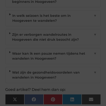
beginners in Hoogeveen?
In welk seizoen is het beste om in
▼
Hoogeveen te wandelen?
Zijn er verborgen wandelroutes in
▼
Hoogeveen die niet druk bezocht zijn?
Waar kan ik een pauze nemen tijdens het
▼
wandelen in Hoogeveen?
Wat zijn de gezondheidsvoordelen van
▼
wandelen in Hoogeveen?
Goed artikel? Deel hem dan op:
X
Facebook
Pinterest
LinkedIn
Email
(Twitter)