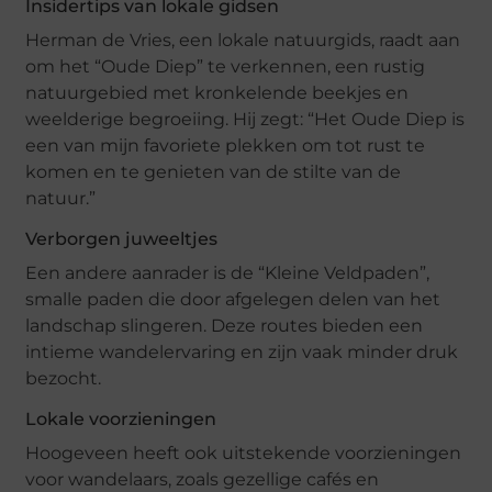
Insidertips van lokale gidsen
Herman de Vries, een lokale natuurgids, raadt aan
om het “Oude Diep” te verkennen, een rustig
natuurgebied met kronkelende beekjes en
weelderige begroeiing. Hij zegt: “Het Oude Diep is
een van mijn favoriete plekken om tot rust te
komen en te genieten van de stilte van de
natuur.”
Verborgen juweeltjes
Een andere aanrader is de “Kleine Veldpaden”,
smalle paden die door afgelegen delen van het
landschap slingeren. Deze routes bieden een
intieme wandelervaring en zijn vaak minder druk
bezocht.
Lokale voorzieningen
Hoogeveen heeft ook uitstekende voorzieningen
voor wandelaars, zoals gezellige cafés en