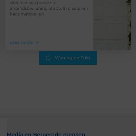
sluit met een motor en
afstandsbediening of app. In plaats van
handmatig tillen
Lees verder ➜
Woning en Tuin
Media en Beroemde mensen