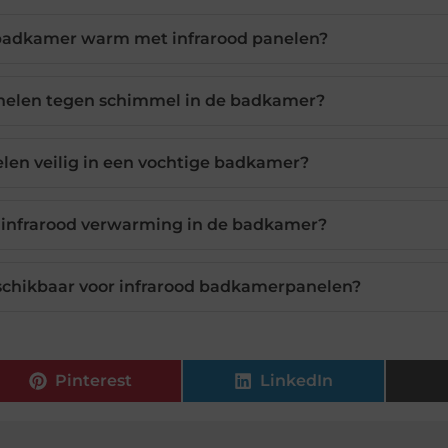
 badkamer warm met infrarood panelen?
anelen tegen schimmel in de badkamer?
elen veilig in een vochtige badkamer?
s infrarood verwarming in de badkamer?
eschikbaar voor infrarood badkamerpanelen?
Pinterest
LinkedIn