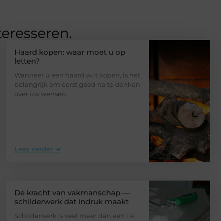
teresseren.
Haard kopen: waar moet u op
letten?
Wanneer u een haard wilt kopen, is het
belangrijk om eerst goed na te denken
over uw wensen
Lees verder ➜
De kracht van vakmanschap —
schilderwerk dat indruk maakt
Schilderwerk is veel meer dan een lik