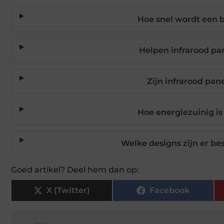
Hoe snel wordt een
Helpen infrarood p
Zijn infrarood pan
Hoe energiezuinig i
Welke designs zijn er b
Goed artikel? Deel hem dan op:
X (Twitter)
Facebook