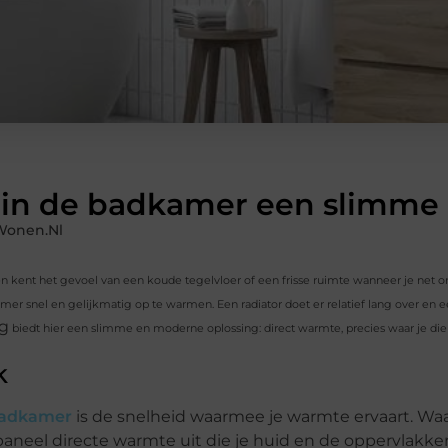
in de badkamer een slimme 
Wonen.nl
en kent het gevoel van een koude tegelvloer of een frisse ruimte wanneer je net
 snel en gelijkmatig op te warmen. Een radiator doet er relatief lang over en 
ng
biedt hier een slimme en moderne oplossing: direct warmte, precies waar je die
k
 badkamer
is de snelheid waarmee je warmte ervaart. Waa
paneel directe warmte uit die je huid en de oppervlakke