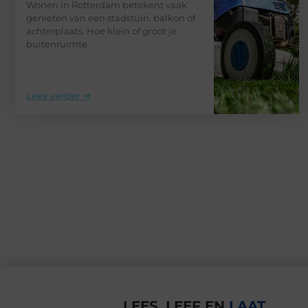
Wonen in Rotterdam betekent vaak
genieten van een stadstuin, balkon of
achterplaats. Hoe klein of groot je
buitenruimte
Lees verder ➜
LEES, LEEF EN
LAAT