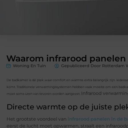
Waarom infrarood panelen 
Woning En Tuin
Gepubliceerd Door Rotterdam 
De badkamer is dé plek waar comfort en warmte extra belangrijk zijn. Iedere
komt. Traditionele verwarmingssystemen hebben vaak moeite om een badkamer
Infrarood verwarmi
moet soms uren van tevoren worden aangezet.
Directe warmte op de juiste ple
Het grootste voordeel van
infrarood panelen in de
eerst de lucht moet opwarmen, straalt een infrarood