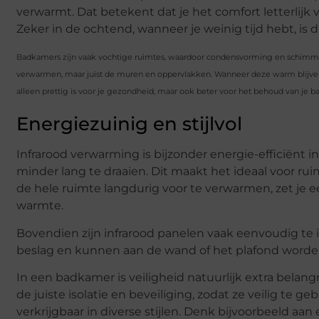
verwarmt. Dat betekent dat je het comfort letterlij
Zeker in de ochtend, wanneer je weinig tijd hebt, is d
Badkamers zijn vaak vochtige ruimtes, waardoor condensvorming en schimmelg
verwarmen, maar juist de muren en oppervlakken. Wanneer deze warm blijven,
alleen prettig is voor je gezondheid, maar ook beter voor het behoud van je b
Energiezuinig en stijlvol
Infrarood verwarming is bijzonder energie-efficiënt i
minder lang te draaien. Dit maakt het ideaal voor rui
de hele ruimte langdurig voor te verwarmen, zet je e
warmte.
Bovendien zijn infrarood panelen vaak eenvoudig te 
beslag en kunnen aan de wand of het plafond worde
In een badkamer is veiligheid natuurlijk extra belangr
de juiste isolatie en beveiliging, zodat ze veilig te 
verkrijgbaar in diverse stijlen. Denk bijvoorbeeld aa