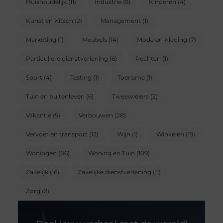
Huishoudelijk
(11)
Industrie
(9)
Kinderen
(4)
Kunst en Kitsch
(2)
Management
(1)
Marketing
(1)
Meubels
(14)
Mode en Kleding
(7)
Particuliere dienstverlening
(6)
Rechten
(1)
Sport
(4)
Testing
(1)
Toerisme
(1)
Tuin en buitenleven
(6)
Tweewielers
(2)
Vakantie
(5)
Verbouwen
(28)
Vervoer en transport
(12)
Wijn
(1)
Winkelen
(19)
Woningen
(86)
Woning en Tuin
(109)
Zakelijk
(16)
Zakelijke dienstverlening
(11)
Zorg
(2)