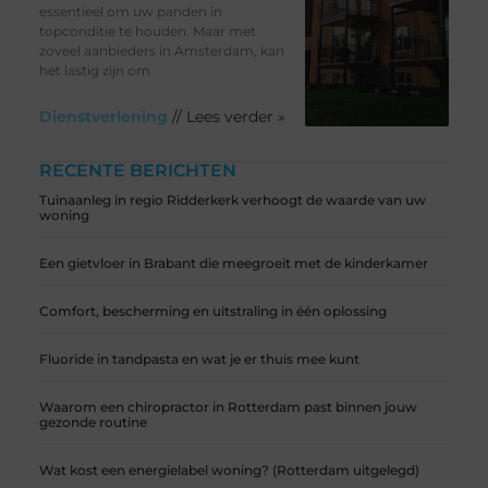
essentieel om uw panden in
topconditie te houden. Maar met
zoveel aanbieders in Amsterdam, kan
het lastig zijn om
Dienstverlening
// Lees verder »
RECENTE BERICHTEN
Tuinaanleg in regio Ridderkerk verhoogt de waarde van uw
woning
Een gietvloer in Brabant die meegroeit met de kinderkamer
Comfort, bescherming en uitstraling in één oplossing
Fluoride in tandpasta en wat je er thuis mee kunt
Waarom een chiropractor in Rotterdam past binnen jouw
gezonde routine
Wat kost een energielabel woning? (Rotterdam uitgelegd)