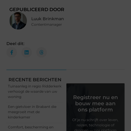
GEPUBLICEERD DOOR
Luuk Brinkman
Contentmanager
Deel dit:
RECENTE BERICHTEN
Tuinaanleg in regio Ridderkerk
verhoogt de waarde van uw
Registreer nu en
woning
bouw mee aan
Een gietvloer in Brabant die
ons platform
meegroeit met de
kinderkamer
Of je nu schrijft over leven,
reizen, technologie of
Comfort, bescherming en
dromen — ons platform