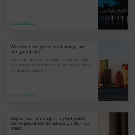
Lees verder ➜
Wonen in de grote stad vraagt om
een goed slot
Wonen in Rotterdam heeft iets aantrekkelijks.
De energie, de architectuur, het gevoel dat er
altijd iets te beleven
Lees verder ➜
Stijlvol wonen begint bij het juiste
raam: gordijnen en plisse gordijn op
maat