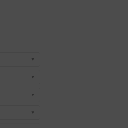
▼
▼
▼
▼