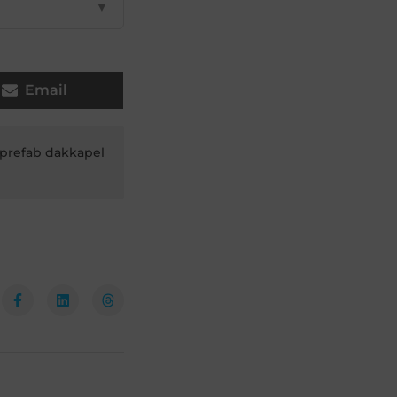
▼
Email
prefab dakkapel