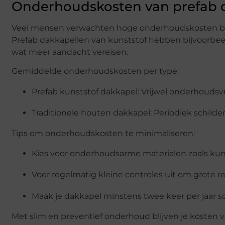
Onderhoudskosten van prefab d
Veel mensen verwachten hoge onderhoudskosten bij 
Prefab dakkapellen van kunststof hebben bijvoorbeel
wat meer aandacht vereisen.
Gemiddelde onderhoudskosten per type:
Prefab kunststof dakkapel: Vrijwel onderhoudsvri
Traditionele houten dakkapel: Periodiek schilde
Tips om onderhoudskosten te minimaliseren:
Kies voor onderhoudsarme materialen zoals kun
Voer regelmatig kleine controles uit om grote r
Maak je dakkapel minstens twee keer per jaar 
Met slim en preventief onderhoud blijven je kosten v