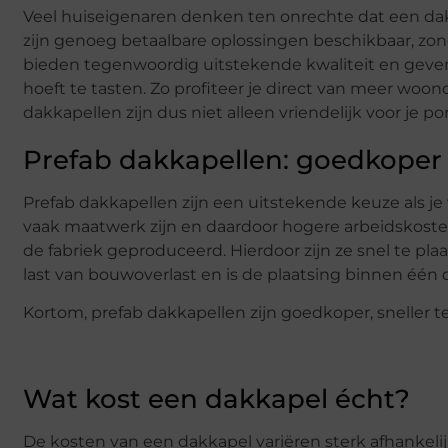
Veel huiseigenaren denken ten onrechte dat een dakk
zijn genoeg betaalbare oplossingen beschikbaar, zond
bieden tegenwoordig uitstekende kwaliteit en geven je
hoeft te tasten. Zo profiteer je direct van meer woon
dakkapellen zijn dus niet alleen vriendelijk voor je
Prefab dakkapellen: goedkoper 
Prefab dakkapellen zijn een uitstekende keuze als je 
vaak maatwerk zijn en daardoor hogere arbeidskoste
de fabriek geproduceerd. Hierdoor zijn ze snel te pla
last van bouwoverlast en is de plaatsing binnen één 
Kortom, prefab dakkapellen zijn goedkoper, sneller 
Wat kost een dakkapel écht?
De kosten van een dakkapel variëren sterk afhankelij