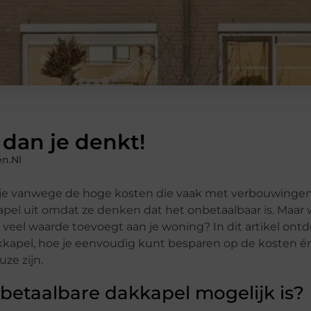
dan je denkt!
n.nl
jfel je vanwege de hoge kosten die vaak met verbouwing
pel uit omdat ze denken dat het onbetaalbaar is. Maar w
veel waarde toevoegt aan je woning? In dit artikel ont
dakkapel, hoe je eenvoudig kunt besparen op de kosten 
ze zijn.
betaalbare dakkapel mogelijk is?