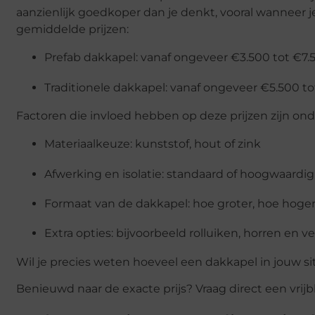
aanzienlijk goedkoper dan je denkt, vooral wanneer je
gemiddelde prijzen:
Prefab dakkapel: vanaf ongeveer €3.500 tot €7.
Traditionele dakkapel: vanaf ongeveer €5.500 to
Factoren die invloed hebben op deze prijzen zijn ond
Materiaalkeuze: kunststof, hout of zink
Afwerking en isolatie: standaard of hoogwaardig
Formaat van de dakkapel: hoe groter, hoe hoger 
Extra opties: bijvoorbeeld rolluiken, horren en v
Wil je precies weten hoeveel een dakkapel in jouw si
Benieuwd naar de exacte prijs? Vraag direct een vrijbl