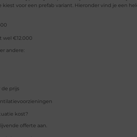
 kiest voor een prefab variant. Hieronder vind je een he
500
t wel €12.000
er andere:
de prijs
entilatievoorzieningen
tuatie kost?
ijvende offerte aan.