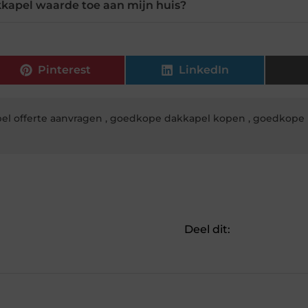
kapel waarde toe aan mijn huis?
Pinterest
LinkedIn
el offerte aanvragen
,
goedkope dakkapel kopen
,
goedkope 
Deel dit: