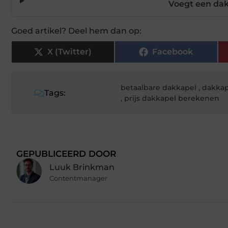
Voegt een dak
Goed artikel? Deel hem dan op:
X (Twitter)
Facebook
betaalbare dakkapel
,
dakkap
Tags:
,
prijs dakkapel berekenen
GEPUBLICEERD DOOR
Luuk Brinkman
Contentmanager