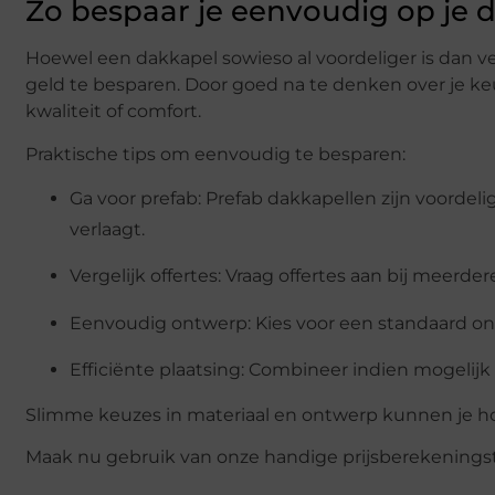
Zo bespaar je eenvoudig op je 
Hoewel een dakkapel sowieso al voordeliger is dan
geld te besparen. Door goed na te denken over je k
kwaliteit of comfort.
Praktische tips om eenvoudig te besparen:
Ga voor prefab: Prefab dakkapellen zijn voordel
verlaagt.
Vergelijk offertes: Vraag offertes aan bij meerd
Eenvoudig ontwerp: Kies voor een standaard ont
Efficiënte plaatsing: Combineer indien mogelijk
Slimme keuzes in materiaal en ontwerp kunnen je ho
Maak nu gebruik van onze handige prijsberekeningsto