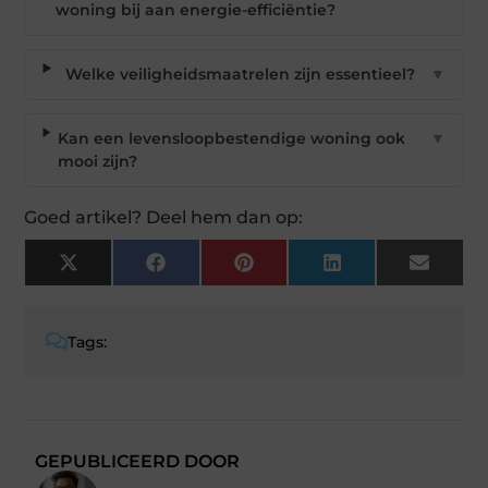
woning bij aan energie-efficiëntie?
Welke veiligheidsmaatrelen zijn essentieel?
▼
Kan een levensloopbestendige woning ook
▼
mooi zijn?
Goed artikel? Deel hem dan op:
X
Facebook
Pinterest
LinkedIn
Email
(Twitter)
Tags:
GEPUBLICEERD DOOR